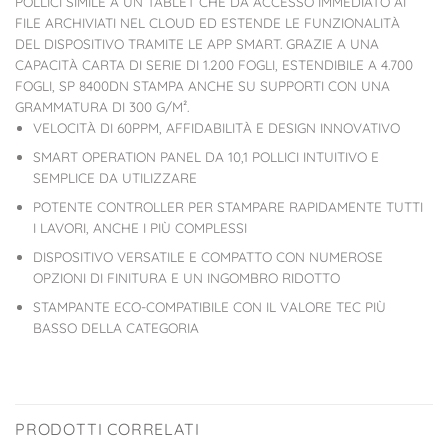
POLLICI SIMILE A UN TABLET CHE DÀ ACCESSO IMMEDIATO AI
FILE ARCHIVIATI NEL CLOUD ED ESTENDE LE FUNZIONALITÀ
DEL DISPOSITIVO TRAMITE LE APP SMART. GRAZIE A UNA
CAPACITÀ CARTA DI SERIE DI 1.200 FOGLI, ESTENDIBILE A 4.700
FOGLI, SP 8400DN STAMPA ANCHE SU SUPPORTI CON UNA
GRAMMATURA DI 300 G/M².
VELOCITÀ DI 60PPM, AFFIDABILITÀ E DESIGN INNOVATIVO
SMART OPERATION PANEL DA 10,1 POLLICI INTUITIVO E
SEMPLICE DA UTILIZZARE
POTENTE CONTROLLER PER STAMPARE RAPIDAMENTE TUTTI
I LAVORI, ANCHE I PIÙ COMPLESSI
DISPOSITIVO VERSATILE E COMPATTO CON NUMEROSE
OPZIONI DI FINITURA E UN INGOMBRO RIDOTTO
STAMPANTE ECO-COMPATIBILE CON IL VALORE TEC PIÙ
BASSO DELLA CATEGORIA
PRODOTTI CORRELATI