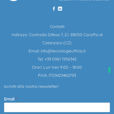
Contatti
Indirizzo: Contrada Difesa 7, Z.I. 88050 Caraffa di
Catanzaro (CZ)
Email:
info@tecnologieufficio.it
Tel: +39 0961 1956342
Orari: Lun-Ven 9:00 – 18:00
P.IVA: IT03423460793
Iscriviti alla nostra newsletter!
Email
*