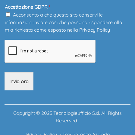
Accettazione GDPR
*
Acconsento a che questo sito conservi le
informazioni inviate così che possano rispondere alla
mia richiesta come esposto nella
Privacy Policy
Invia ora
Copyright © 2023 Tecnologieufficio S.r.l. All Rights
Reserved.
Privacy Policy
-
Trasparenza Azienda