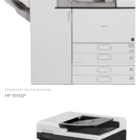
STAMPANTI MULTIFUNZIONE
MP 3555SP