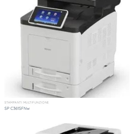
STAMPANTI MULTIFUNZIONE
SP C361SFNw