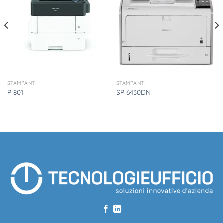
STAMPANTI
STAMPANTI
P 801
SP 6430DN