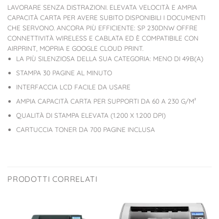
LAVORARE SENZA DISTRAZIONI. ELEVATA VELOCITÀ E AMPIA
CAPACITÀ CARTA PER AVERE SUBITO DISPONIBILI I DOCUMENTI
CHE SERVONO. ANCORA PIÙ EFFICIENTE: SP 230DNW OFFRE
CONNETTIVITÀ WIRELESS E CABLATA ED È COMPATIBILE CON
AIRPRINT, MOPRIA E GOOGLE CLOUD PRINT.
LA PIÙ SILENZIOSA DELLA SUA CATEGORIA: MENO DI 49B(A)
STAMPA 30 PAGINE AL MINUTO
INTERFACCIA LCD FACILE DA USARE
AMPIA CAPACITÀ CARTA PER SUPPORTI DA 60 A 230 G/M²
QUALITÀ DI STAMPA ELEVATA (1.200 X 1.200 DPI)
CARTUCCIA TONER DA 700 PAGINE INCLUSA
PRODOTTI CORRELATI