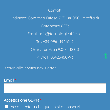
Contatti
Indirizzo: Contrada Difesa 7, Z.I. 88050 Caraffa di
Catanzaro (CZ)
Email:
info@tecnologieufficio.it
Tel: +39 0961 1956342
Orari: Lun-Ven 9:00 – 18:00
P.IVA: IT03423460793
Iscriviti alla nostra newsletter!
Email
*
Accettazione GDPR
*
Acconsento a che questo sito conservi le