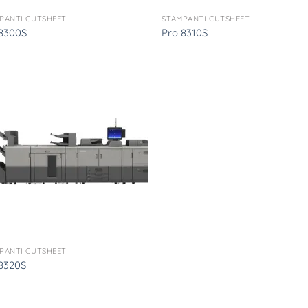
PANTI CUTSHEET
STAMPANTI CUTSHEET
8300S
Pro 8310S
PANTI CUTSHEET
8320S