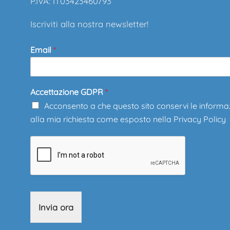
P.IVA: IT03423460793
Iscriviti alla nostra newsletter!
Email
*
Accettazione GDPR
*
Acconsento a che questo sito conservi le informa
alla mia richiesta come esposto nella
Privacy Policy
Invia ora