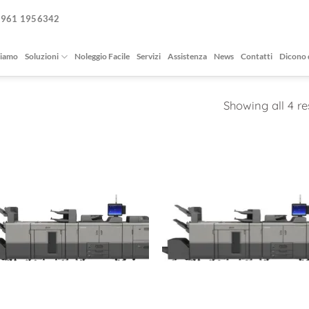
0961 1956342
siamo
Soluzioni
Noleggio Facile
Servizi
Assistenza
News
Contatti
Dicono 
Showing all 4 re