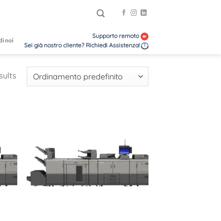
Supporto remoto
di noi
Sei già nostro cliente? Richiedi Assistenza!
sults