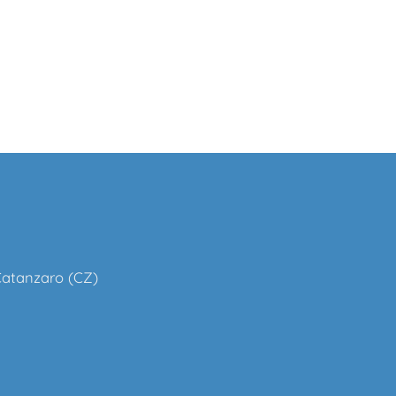
 Catanzaro (CZ)