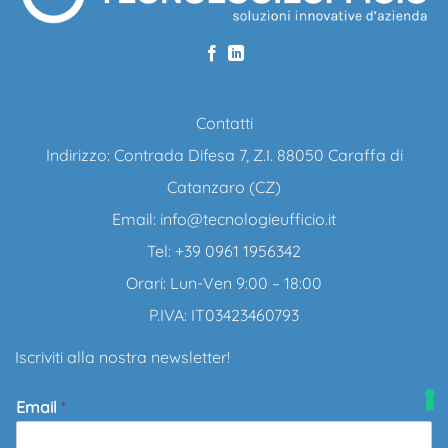
Contatti
Indirizzo: Contrada Difesa 7, Z.I. 88050 Caraffa di
Catanzaro (CZ)
Email:
info@tecnologieufficio.it
Tel: +39 0961 1956342
Orari: Lun-Ven 9:00 – 18:00
P.IVA: IT03423460793
Iscriviti alla nostra newsletter!
Email
*