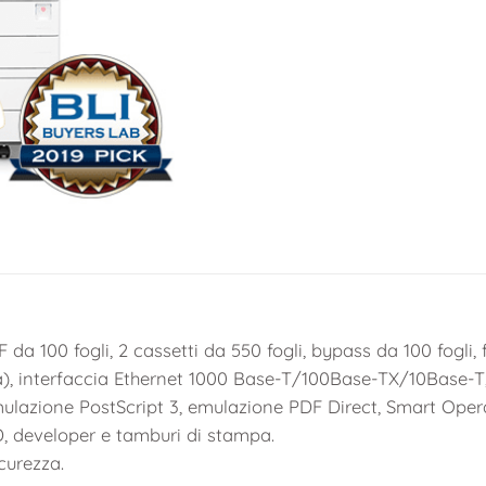
a 100 fogli, 2 cassetti da 550 fogli, bypass da 100 fogli
ma), interfaccia Ethernet 1000 Base-T/100Base-TX/10Base-T
mulazione PostScript 3, emulazione PDF Direct, Smart Oper
D, developer e tamburi di stampa.
curezza.