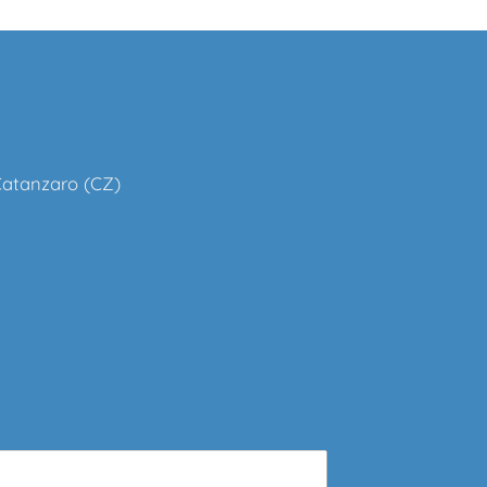
 Catanzaro (CZ)