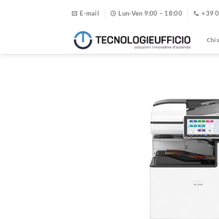
Salta
E-mail
Lun-Ven 9:00 – 18:00
+39 
ai
contenuti
Chi 