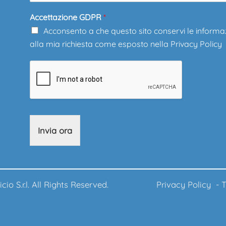
Accettazione GDPR
*
Acconsento a che questo sito conservi le informa
alla mia richiesta come esposto nella
Privacy Policy
Invia ora
ufficio S.r.l. All Rights Reserved.
Privacy Policy
-
T