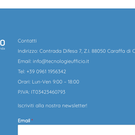
Contatti
Indirizzo: Contrada Difesa 7, Z.I. 88050 Caraffa di
Email:
info@tecnologieufficio.it
Tel: +39 0961 1956342
Orari: Lun-Ven 9:00 – 18:00
P.IVA: IT03423460793
Iscriviti alla nostra newsletter!
Email
*