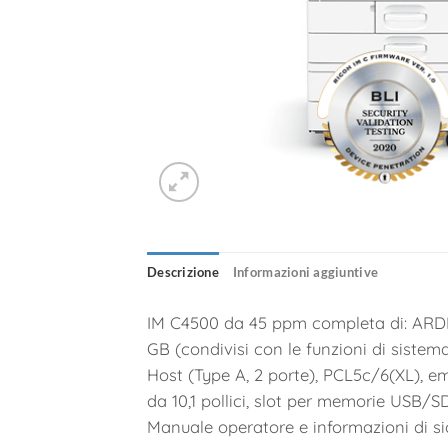
Descrizione
Informazioni aggiuntive
IM C4500 da 45 ppm completa di: ARDF d
GB (condivisi con le funzioni di siste
Host (Type A, 2 porte), PCL5c/6(XL), e
da 10,1 pollici, slot per memorie USB/S
Manuale operatore e informazioni di si