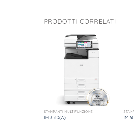
PRODOTTI CORRELATI
UNZIONE
STAMPANTI MULTIFUNZIONE
STAM
IM 3510(A)
IM 6