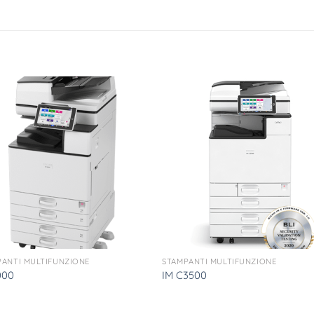
PANTI MULTIFUNZIONE
STAMPANTI MULTIFUNZIONE
000
IM C3500