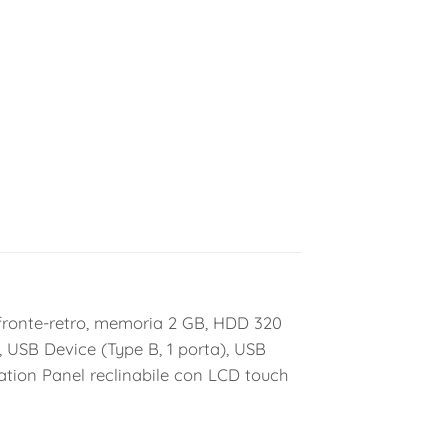
, fronte-retro, memoria 2 GB, HDD 320
, USB Device (Type B, 1 porta), USB
ation Panel reclinabile con LCD touch