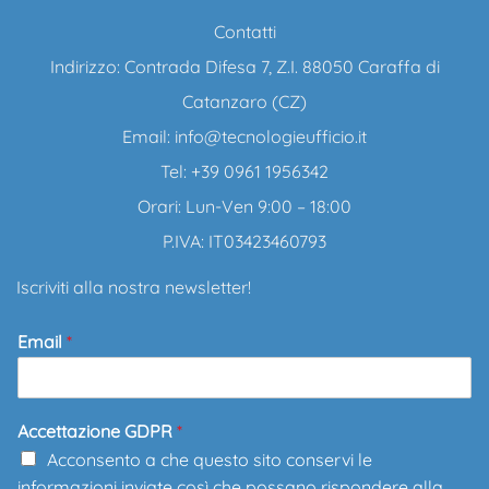
Contatti
Indirizzo: Contrada Difesa 7, Z.I. 88050 Caraffa di
Catanzaro (CZ)
Email:
info@tecnologieufficio.it
Tel: +39 0961 1956342
Orari: Lun-Ven 9:00 – 18:00
P.IVA: IT03423460793
Iscriviti alla nostra newsletter!
Email
*
Accettazione GDPR
*
Acconsento a che questo sito conservi le
informazioni inviate così che possano rispondere alla