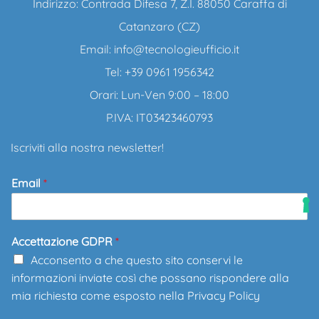
Indirizzo: Contrada Difesa 7, Z.I. 88050 Caraffa di
Catanzaro (CZ)
Email:
info@tecnologieufficio.it
Tel: +39 0961 1956342
Orari: Lun-Ven 9:00 – 18:00
P.IVA: IT03423460793
Iscriviti alla nostra newsletter!
Email
*
Accettazione GDPR
*
Acconsento a che questo sito conservi le
informazioni inviate così che possano rispondere alla
mia richiesta come esposto nella
Privacy Policy