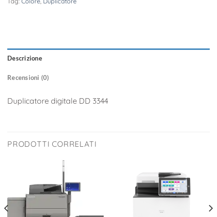
Tag:
Colore
,
Duplicatore
Descrizione
Recensioni (0)
Duplicatore digitale DD 3344
PRODOTTI CORRELATI