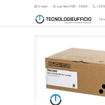
Salta
E-mail
Lun-Ven 9:00 – 18:00
+39 
ai
contenuti
Chi 