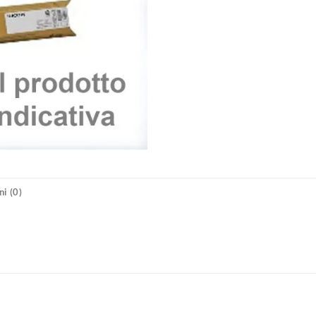
i (0)