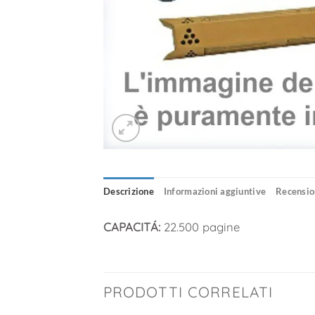
Descrizione
Informazioni aggiuntive
Recension
CAPACIT
Á
:
22.500 pagine
PRODOTTI CORRELATI