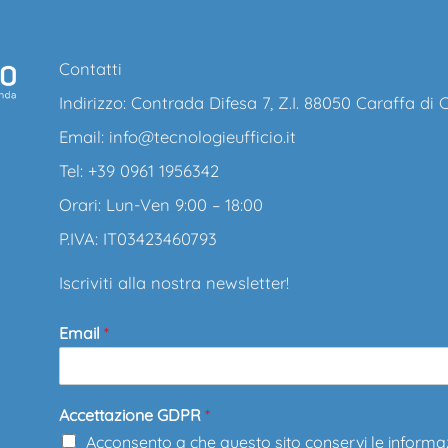
Contatti
Indirizzo: Contrada Difesa 7, Z.I. 88050 Caraffa di
Email:
info@tecnologieufficio.it
Tel: +39 0961 1956342
Orari: Lun-Ven 9:00 – 18:00
P.IVA: IT03423460793
Iscriviti alla nostra newsletter!
Email
*
Accettazione GDPR
*
Acconsento a che questo sito conservi le informa