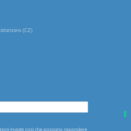
 Catanzaro (CZ)
zioni inviate così che possano rispondere