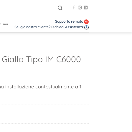
Supporto remoto
di noi
Sei già nostro cliente? Richiedi Assistenza!
 Giallo Tipo IM C6000
ma installazione contestualmente a 1