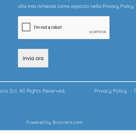
alla mia richiesta come esposto nella
Privacy Policy
Invia ora
ufficio S.r.l. All Rights Reserved.
Privacy Policy
-
T
Powered by
Broovera.com