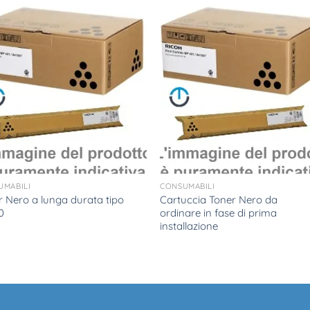
UMABILI
CONSUMABILI
r Nero a lunga durata tipo
Cartuccia Toner Nero da
0
ordinare in fase di prima
installazione