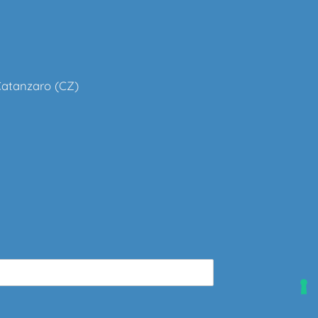
 Catanzaro (CZ)