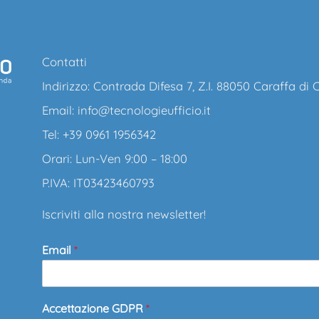
Contatti
Indirizzo: Contrada Difesa 7, Z.I. 88050 Caraffa di
Email:
info@tecnologieufficio.it
Tel: +39 0961 1956342
Orari: Lun-Ven 9:00 – 18:00
P.IVA: IT03423460793
Iscriviti alla nostra newsletter!
Email
*
Accettazione GDPR
*