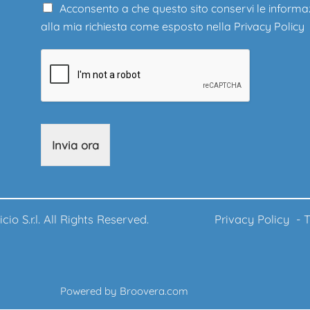
Acconsento a che questo sito conservi le informa
alla mia richiesta come esposto nella
Privacy Policy
Invia ora
ufficio S.r.l. All Rights Reserved.
Privacy Policy
-
T
Powered by
Broovera.com