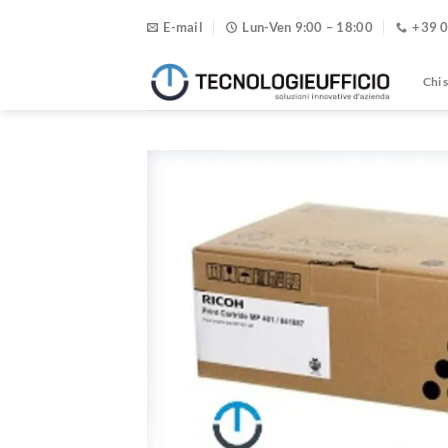
Salta
E-mail
Lun-Ven 9:00 – 18:00
+39 
ai
contenuti
Chi 