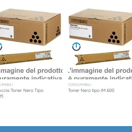
UMABILI
CONSUMABILI
uccia Toner Nero Tipo
Toner Nero tipo IM 600
05