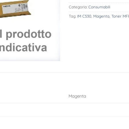
Categoria:
Consumabili
Tag:
IM C530
,
Magenta
,
Toner MF
Magenta