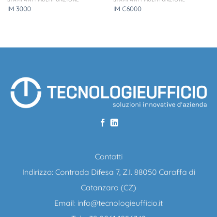
IM 3000
IM C6000
Contatti
Indirizzo: Contrada Difesa 7, Z.I. 88050 Caraffa di
Catanzaro (CZ)
Email:
info@tecnologieufficio.it