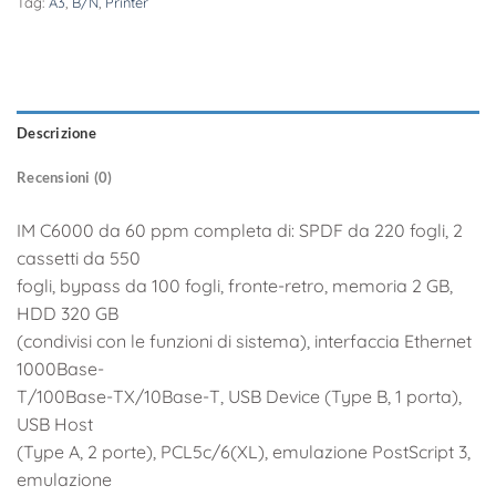
Tag:
A3
,
B/N
,
Printer
Descrizione
Recensioni (0)
IM C6000 da 60 ppm completa di: SPDF da 220 fogli, 2
cassetti da 550
fogli, bypass da 100 fogli, fronte-retro, memoria 2 GB,
HDD 320 GB
(condivisi con le funzioni di sistema), interfaccia Ethernet
1000Base-
T/100Base-TX/10Base-T, USB Device (Type B, 1 porta),
USB Host
(Type A, 2 porte), PCL5c/6(XL), emulazione PostScript 3,
emulazione