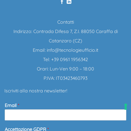
Contatti
Indirizzo: Contrada Difesa 7, Z.I. 88050 Caraffa di
Catanzaro (CZ)
Email:
info@tecnologieufficio.it
Tel: +39 0961 1956342
Orari: Lun-Ven 9:00 – 18:00
P.IVA: IT03423460793
Iscriviti alla nostra newsletter!
Email
*
Accettazione GDPR
*