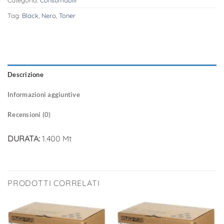
Categoria:
Consumabili
Tag:
Black
,
Nero
,
Toner
Descrizione
Informazioni aggiuntive
Recensioni (0)
DURATA:
1.400 Mt
PRODOTTI CORRELATI