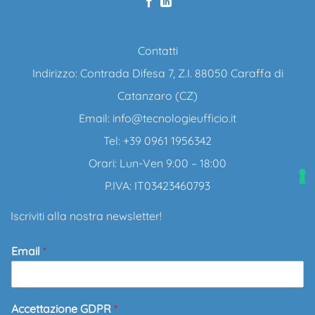
Contatti
Indirizzo: Contrada Difesa 7, Z.I. 88050 Caraffa di
Catanzaro (CZ)
Email:
info@tecnologieufficio.it
Tel: +39 0961 1956342
Orari: Lun-Ven 9:00 – 18:00
P.IVA: IT03423460793
Iscriviti alla nostra newsletter!
Email
*
Accettazione GDPR
*