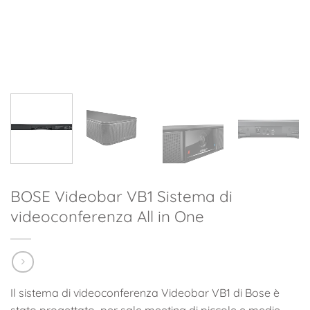
BOSE Videobar VB1 Sistema di
videoconferenza All in One
Il sistema di videoconferenza Videobar VB1 di Bose è
stato progettato per sale meeting di piccole e medie