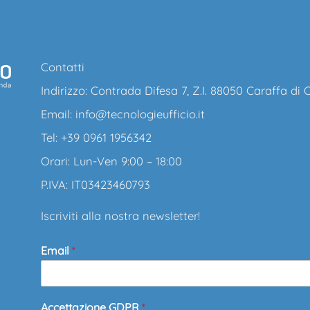
Contatti
Indirizzo: Contrada Difesa 7, Z.I. 88050 Caraffa di
Email:
info@tecnologieufficio.it
Tel: +39 0961 1956342
Orari: Lun-Ven 9:00 – 18:00
P.IVA: IT03423460793
Iscriviti alla nostra newsletter!
Email
*
Accettazione GDPR
*