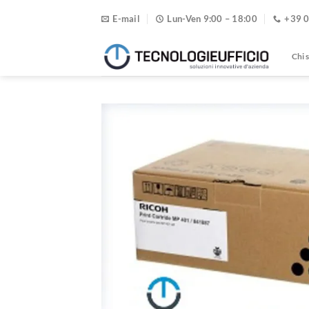
Salta
E-mail
Lun-Ven 9:00 – 18:00
+39 
ai
contenuti
Chi 