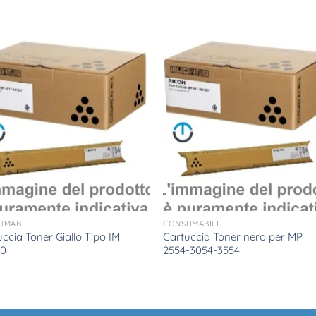
UMABILI
CONSUMABILI
ccia Toner Giallo Tipo IM
Cartuccia Toner nero per MP
00
2554-3054-3554