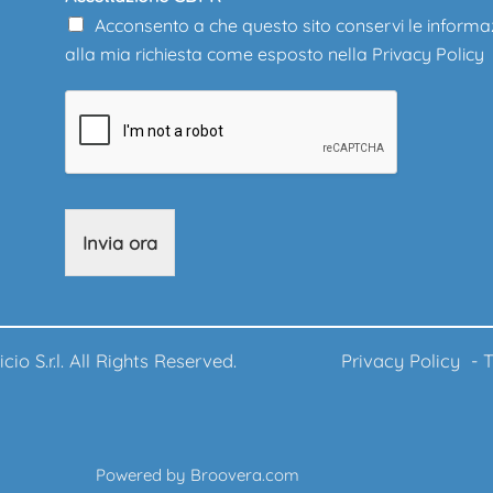
Acconsento a che questo sito conservi le informa
alla mia richiesta come esposto nella
Privacy Policy
Invia ora
ufficio S.r.l. All Rights Reserved.
Privacy Policy
-
T
Powered by
Broovera.com