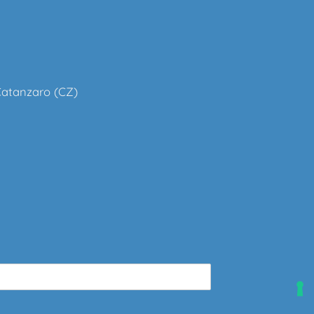
 Catanzaro (CZ)