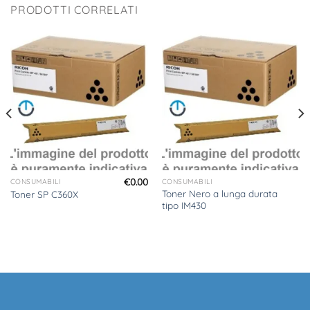
PRODOTTI CORRELATI
€
0.00
CONSUMABILI
CONSUMABILI
Toner Nero a lunga durata
Toner SP C360X
tipo IM430