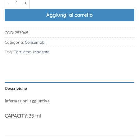
Aggiungi al carrello
COD:
257065
Categoria:
Consumabili
Tag:
Cartuccia
,
Magenta
Descrizione
Informazioni aggiuntive
CAPACIT?:
35 ml