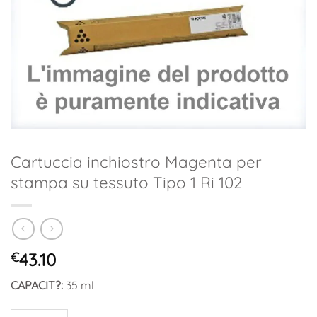
Cartuccia inchiostro Magenta per
stampa su tessuto Tipo 1 Ri 102
€
43.10
CAPACIT?:
35 ml
Cartuccia inchiostro Magenta per stampa su tessuto Tipo 1 Ri 10