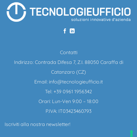
Contatti
Indirizzo: Contrada Difesa 7, Z.I. 88050 Caraffa di
Catanzaro (CZ)
Email:
info@tecnologieufficio.it
Tel: +39 0961 1956342
Orari: Lun-Ven 9:00 – 18:00
P.IVA: IT03423460793
Iscriviti alla nostra newsletter!