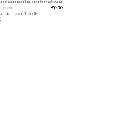
€
0.00
UMABILI
uccia Toner Tipo IM
0