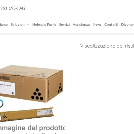
0961 1956342
siamo
Soluzioni
Noleggio Facile
Servizi
Assistenza
News
Contatti
Dicono 
Visualizzazione del risu