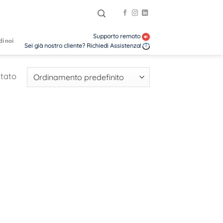
Supporto remoto
di noi
Sei già nostro cliente? Richiedi Assistenza!
ltato