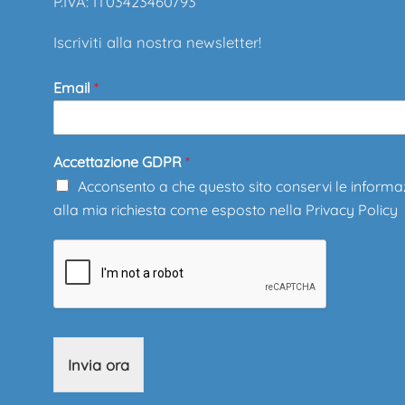
P.IVA: IT03423460793
Iscriviti alla nostra newsletter!
Email
*
Accettazione GDPR
*
Acconsento a che questo sito conservi le informa
alla mia richiesta come esposto nella
Privacy Policy
Invia ora