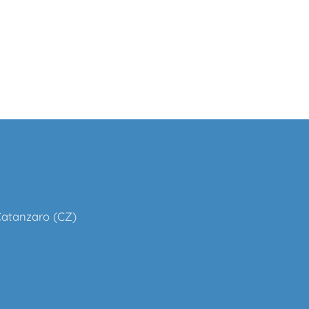
 Catanzaro (CZ)