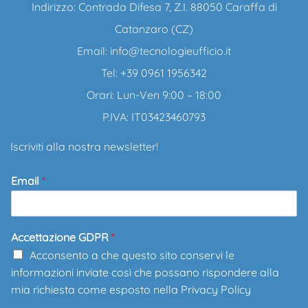
Indirizzo: Contrada Difesa 7, Z.I. 88050 Caraffa di
Catanzaro (CZ)
Email:
info@tecnologieufficio.it
Tel: +39 0961 1956342
Orari: Lun-Ven 9:00 – 18:00
P.IVA: IT03423460793
Iscriviti alla nostra newsletter!
Email
*
Accettazione GDPR
*
Acconsento a che questo sito conservi le
informazioni inviate così che possano rispondere alla
mia richiesta come esposto nella
Privacy Policy