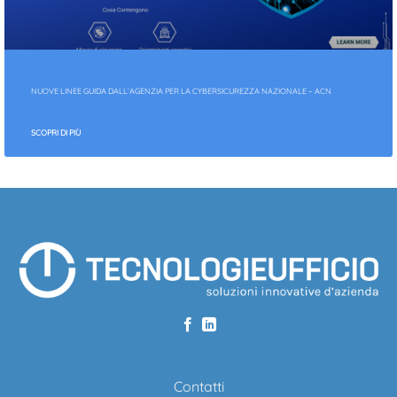
NUOVE LINEE GUIDA DALL’AGENZIA PER LA CYBERSICUREZZA NAZIONALE – ACN
SCOPRI DI PIÙ
Contatti