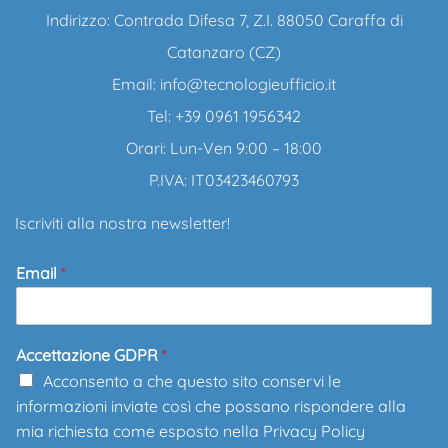
Indirizzo: Contrada Difesa 7, Z.I. 88050 Caraffa di
Catanzaro (CZ)
Email:
info@tecnologieufficio.it
Tel: +39 0961 1956342
Orari: Lun-Ven 9:00 – 18:00
P.IVA: IT03423460793
Iscriviti alla nostra newsletter!
Email
*
Accettazione GDPR
*
Acconsento a che questo sito conservi le
informazioni inviate così che possano rispondere alla
mia richiesta come esposto nella
Privacy Policy