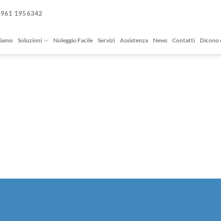
0961 1956342
siamo
Soluzioni
Noleggio Facile
Servizi
Assistenza
News
Contatti
Dicono 