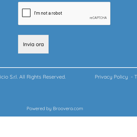
Invia ora
ufficio S.r.l. All Rights Reserved.
Privacy Policy
-
T
Powered by
Broovera.com