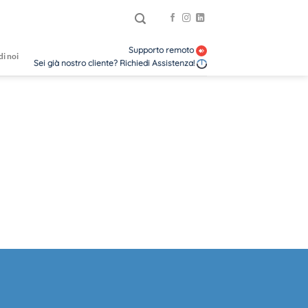
Supporto remoto
di noi
Sei già nostro cliente? Richiedi Assistenza!