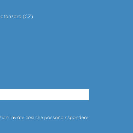
 Catanzaro (CZ)
zioni inviate così che possano rispondere