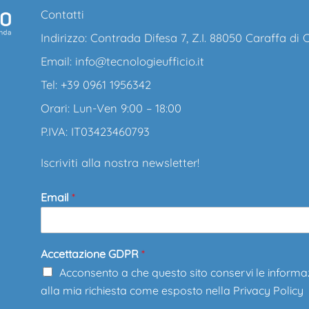
Contatti
Indirizzo: Contrada Difesa 7, Z.I. 88050 Caraffa di
Email:
info@tecnologieufficio.it
Tel: +39 0961 1956342
Orari: Lun-Ven 9:00 – 18:00
P.IVA: IT03423460793
Iscriviti alla nostra newsletter!
Email
*
Accettazione GDPR
*
Acconsento a che questo sito conservi le informa
alla mia richiesta come esposto nella
Privacy Policy