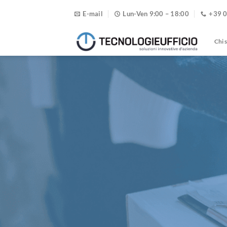
E-mail
Lun-Ven 9:00 – 18:00
+39 
Chi 