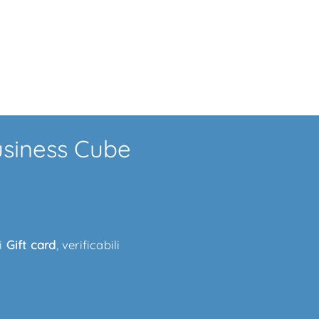
usiness Cube
di
Gift card
, verificabili