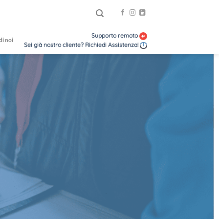
Supporto remoto
di noi
Sei già nostro cliente? Richiedi Assistenza!