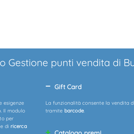
o Gestione punti vendita di B
Gift Card
e esigenze
La funzionalità consente la vendita 
. Il modulo
tramite
barcode
.
to per
e di
ricerca
Catalogo premi