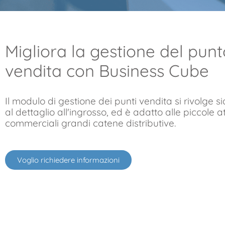
Migliora la gestione del punt
vendita con Business Cube
Il modulo di gestione dei punti vendita si rivolge sia
al dettaglio all'ingrosso, ed è adatto alle piccole at
commerciali grandi catene distributive.
Voglio richiedere informazioni