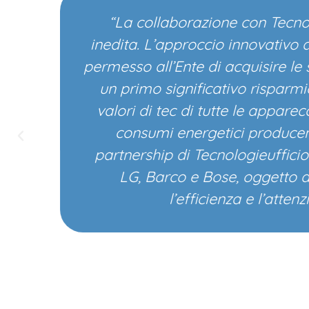
“La collaborazione con Tecnologie
inedita. L’approccio innovativo di 
permesso all’Ente di acquisire le so
un primo significativo risparmio se
valori di tec di tutte le apparecch
consumi energetici producendo 
partnership di Tecnologieufficio S
LG, Barco e Bose, oggetto di q
l’efficienza e l’attenzio