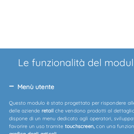
Le funzionalità del modul
Menù utente
Questo modulo è stato progettato per rispondere all
delle aziende
retail
che vendono prodotti al dettaglio
dispone di un menu dedicato agli operatori, sviluppa
favorire un uso tramite
touchscreen,
con una funzion
grafica degli articoli