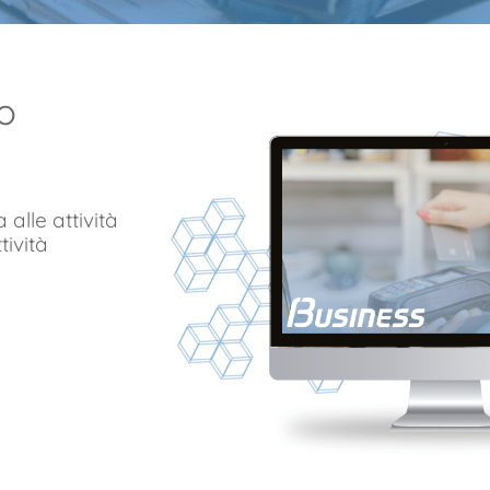
o
 alle attività
tività