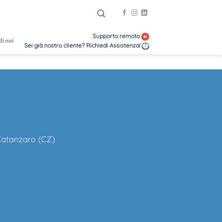
Supporto remoto
di noi
Sei già nostro cliente? Richiedi Assistenza!
 Catanzaro (CZ)