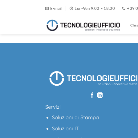
Salta
E-mail
Lun-Ven 9:00 – 18:00
+39 
ai
contenuti
Chi 
Servizi
Soluzioni di Stampa
Soluzioni IT