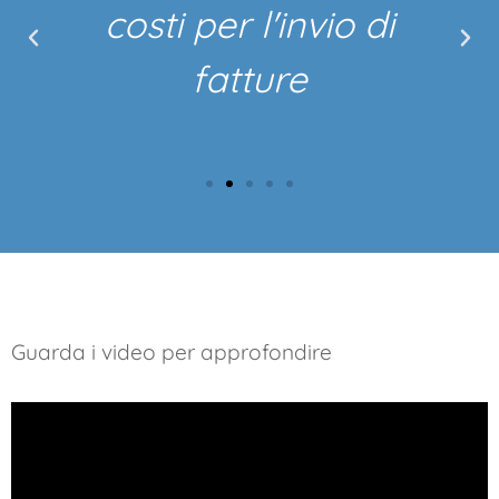
costi per l'invio di
fatture
Guarda i video per approfondire